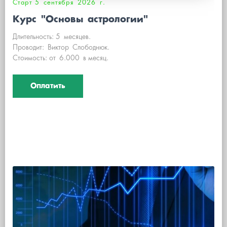
Старт 5 сентября 2026 г.
Курс "Основы астрологии"
Длительность: 5 месяцев.
Проводит: Виктор Слободнюк.
Стоимость: от 6.000 в месяц.
Оплатить